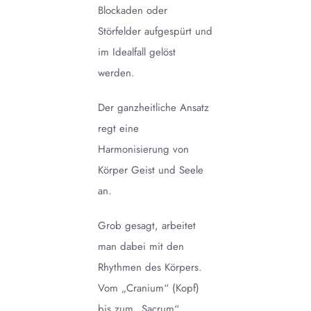
Blockaden oder
Störfelder aufgespürt und
im Idealfall gelöst
werden.
Der ganzheitliche Ansatz
regt eine
Harmonisierung von
Körper Geist und Seele
an.
Grob gesagt, arbeitet
man dabei mit den
Rhythmen des Körpers.
Vom „Cranium“ (Kopf)
bis zum „Sacrum“