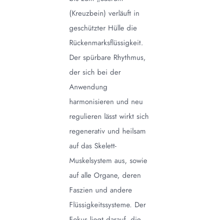
(Kreuzbein) verläuft in
geschützter Hülle die
Rückenmarksflüssigkeit.
Der spürbare Rhythmus,
der sich bei der
Anwendung
harmonisieren und neu
regulieren lässt wirkt sich
regenerativ und heilsam
auf das Skelett-
Muskelsystem aus, sowie
auf alle Organe, deren
Faszien und andere
Flüssigkeitssysteme. Der
Fokus liegt darauf, die