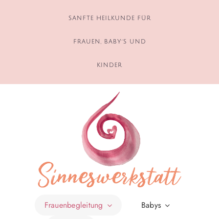
Zum
Inhalt
SANFTE HEILKUNDE FÜR
springen
FRAUEN, BABY´S UND
KINDER
Frauenbegleitung
Babys