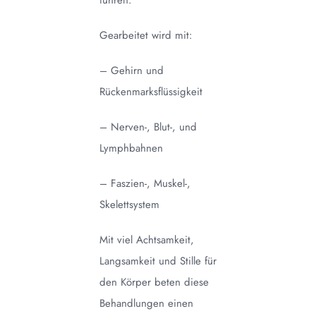
führen.
Gearbeitet wird mit:
– Gehirn und
Rückenmarksflüssigkeit
– Nerven-, Blut-, und
Lymphbahnen
– Faszien-, Muskel-,
Skelettsystem
Mit viel Achtsamkeit,
Langsamkeit und Stille für
den Körper beten diese
Behandlungen einen