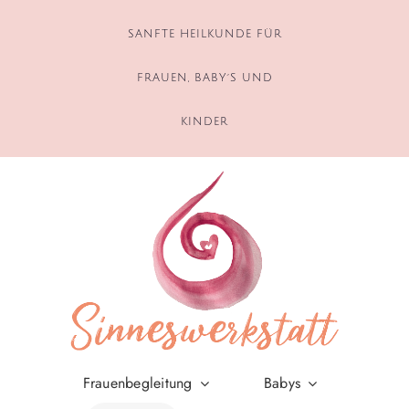
Zum
Inhalt
SANFTE HEILKUNDE FÜR
springen
FRAUEN, BABY´S UND
KINDER
Frauenbegleitung
Babys